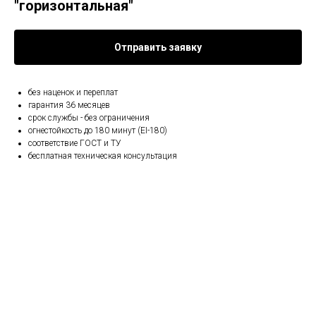
"горизонтальная"
Отправить заявку
без наценок и переплат
гарантия 36 месяцев
срок службы - без ограничения
огнестойкость до 180 минут (EI-180)
соответствие ГОСТ и ТУ
бесплатная техническая консультация