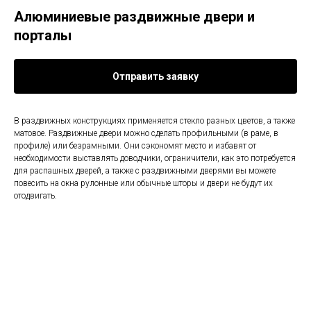
Алюминиевые раздвижные двери и
порталы
Отправить заявку
В раздвижных конструкциях применяется стекло разных цветов, а также
матовое. Раздвижные двери можно сделать профильными (в раме, в
профиле) или безрамными. Они сэкономят место и избавят от
необходимости выставлять доводчики, ограничители, как это потребуется
для распашных дверей, а также с раздвижными дверями вы можете
повесить на окна рулонные или обычные шторы и двери не будут их
отодвигать.